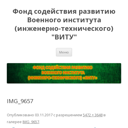
Фонд содействия развитию
Военного института
(инженерно-технического)
"ВИТУ"
Перейти
Меню
к
содержимому
IMG_9657
Опубликовано
03.11.2017
с разрешением
5472 × 3648
в
галерее
IMG_9657
.