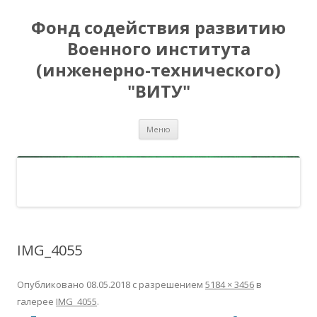
Фонд содействия развитию
Военного института
(инженерно-технического)
"ВИТУ"
Перейти
Меню
к
содержимому
IMG_4055
Опубликовано
08.05.2018
с разрешением
5184 × 3456
в
галерее
IMG_4055
.