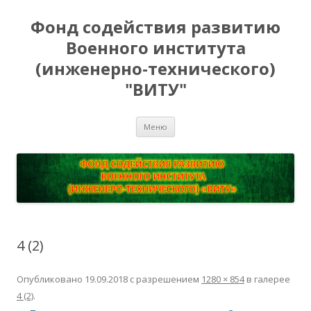
Фонд содействия развитию
Военного института
(инженерно-технического)
"ВИТУ"
Перейти
Меню
к
содержимому
4 (2)
Опубликовано
19.09.2018
с разрешением
1280 × 854
в галерее
4 (2)
.